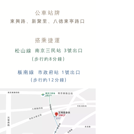
​公車站牌​
東興路、新聚里、八德東寧路口
搭乘​捷運
​松山線
南京三民站 3號出口
(步行約8分鐘)
​板南線
市政府站 1號出口
(步行約12分鐘)